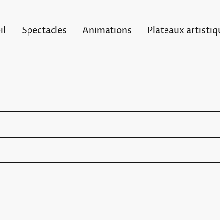
il
Spectacles
Animations
Plateaux artistiq