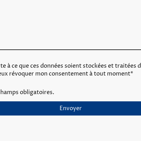
te à ce que ces données soient stockées et traitées d
e peux révoquer mon consentement à tout moment
*
 champs obligatoires.
Envoyer