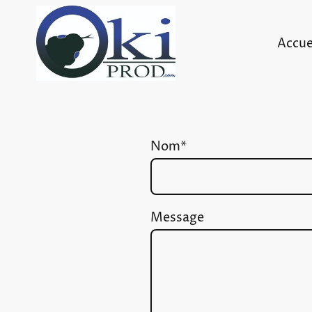
Accue
Nom
*
Message